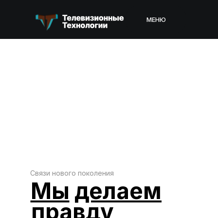
МЕНЮ
Связи нового поколения
Мы
делаем
правду