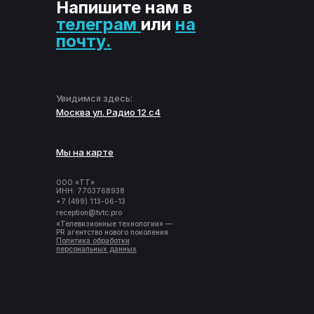
Напишите нам в
телеграм
или
на
почту.
Увидимся здесь:
Москва ул. Радио 12 с4
Мы на карте
ООО «ТТ»
ИНН: 7703768938
+7 (499) 113-06-13
reception@tvtc.pro
«Телевизионные технологии» —
PR агентство нового поколения
Политика обработки
персональных данных