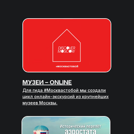
МУЗЕИ – ONLINE
Для гида #Москвастобой мы создали
цикл онлайн-экскурсий из крупнейших
музеев Москвы.